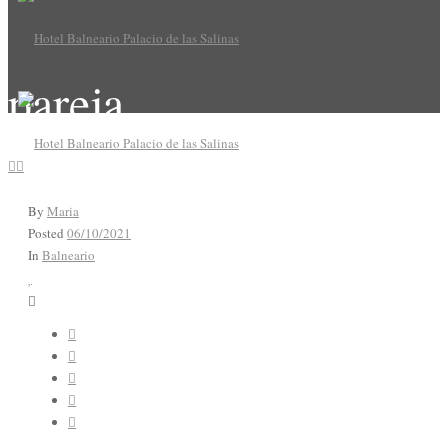
pareja
By
Maria
Posted
06/10/2021
In
Balneario