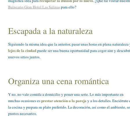
recuperar la ilusión por lo nuevo
magnífica idea para
. ¿Qué tal visitar nuestr
Balneario Gran Hotel Las Salinas
para ello?
Escapada a la naturaleza
Siguiendo la misma idea que la anterior, pasar unas horas en plena naturaleza 
lejos de la ciudad
puede ser una buena oportunidad para coger aire y descubri
nuevos sitios juntos.
Organiza una cena romántica
Y no, no vale comida a domicilio y poner una serie. Lo más importante en
prestar atención a la pareja
muchas ocasiones es
y a los detalles. Enciérrate 
la cocina y prepara su plato preferido. La decoración, así como el ambiente, s
puntos necesarios.