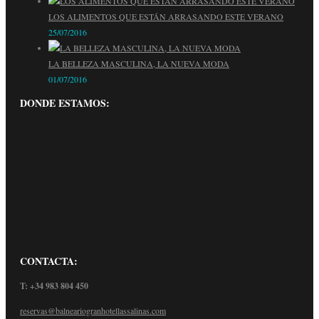
LOS ALIMENTOS QUE ESTÁN ARRASANDO ESTE VERANO
25/07/2016
LA BELLEZA MASCULINA, LA NUEVA MODA
01/07/2016
DONDE ESTAMOS:
CONTACTA:
T: +34 983 804 450
reservas@balneariogranhotellassalinas.com