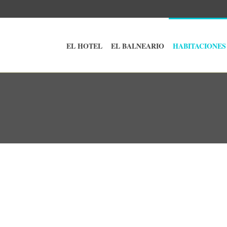
EL HOTEL
EL BALNEARIO
HABITACIONES
HABITACIÓN DOBLE SUPERIOR DE
H