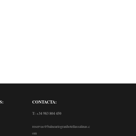
UNIO A SEPTIEMBRE
ABITACIÓN DOBLE FACHADA CON
ERRAZA JUNIO A SEPTIEMBRE
ABITACIÓN DOBLE ESTÁNDAR
S:
CONTACTA:
T: +34 983 804 450
reservas@balneariogranhotellassalinas.c
om